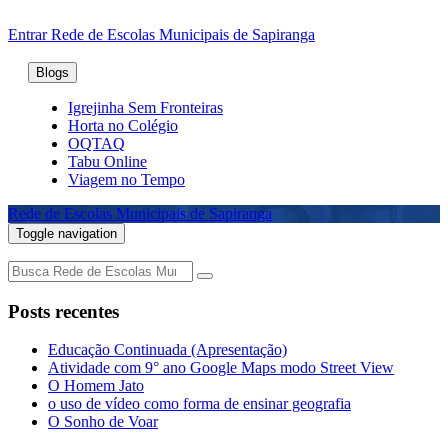
Entrar
Rede de Escolas Municipais de Sapiranga
Blogs
Igrejinha Sem Fronteiras
Horta no Colégio
OQTAQ
Tabu Online
Viagem no Tempo
Rede de Escolas Municipais de Sapiranga
Toggle navigation
Home
Posts recentes
Educação Continuada (Apresentação)
Atividade com 9° ano Google Maps modo Street View
O Homem Jato
o uso de vídeo como forma de ensinar geografia
O Sonho de Voar