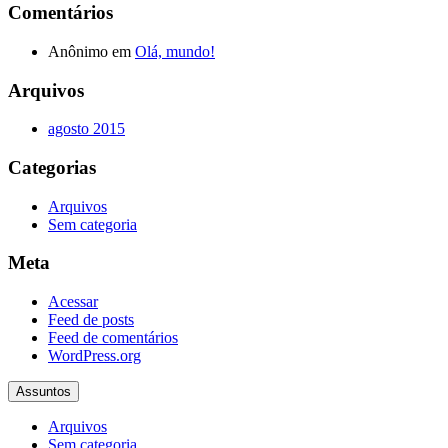
Comentários
Anônimo
em
Olá, mundo!
Arquivos
agosto 2015
Categorias
Arquivos
Sem categoria
Meta
Acessar
Feed de posts
Feed de comentários
WordPress.org
Assuntos
Arquivos
Sem categoria