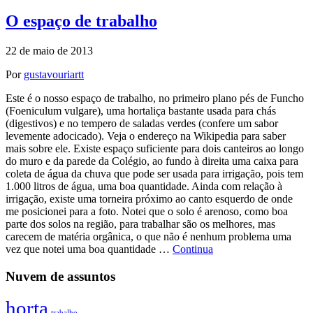
O espaço de trabalho
22 de maio de 2013
Por
gustavouriartt
Este é o nosso espaço de trabalho, no primeiro plano pés de Funcho
(Foeniculum vulgare), uma hortaliça bastante usada para chás
(digestivos) e no tempero de saladas verdes (confere um sabor
levemente adocicado). Veja o endereço na Wikipedia para saber
mais sobre ele. Existe espaço suficiente para dois canteiros ao longo
do muro e da parede da Colégio, ao fundo à direita uma caixa para
coleta de água da chuva que pode ser usada para irrigação, pois tem
1.000 litros de água, uma boa quantidade. Ainda com relação à
irrigação, existe uma torneira próximo ao canto esquerdo de onde
me posicionei para a foto. Notei que o solo é arenoso, como boa
parte dos solos na região, para trabalhar são os melhores, mas
carecem de matéria orgânica, o que não é nenhum problema uma
vez que notei uma boa quantidade …
Continua
Nuvem de assuntos
horta
trabalho