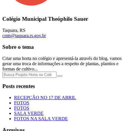
Colégio Municipal Theóphilo Sauer
Taquara
,
RS
cmts@taquara.rs.gov.br
Sobre o tema
Criar uma horta no colégio e apresentá-la através do blog, vamos
gerar uma troca de informações a respeito de plantas, plantios e
formas de cultivo...
Posts recentes
RECEPÇÃO NO 17 DE ABRIL
FOTOS
FOTOS
SALA VERDE
FOTOS NA SALA VERDE
Arquivos