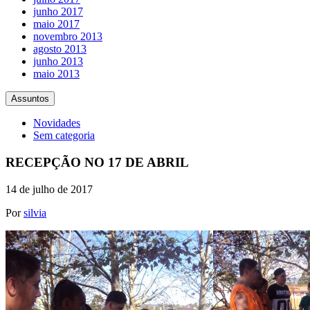
junho 2017
maio 2017
novembro 2013
agosto 2013
junho 2013
maio 2013
Assuntos
Novidades
Sem categoria
RECEPÇÃO NO 17 DE ABRIL
14 de julho de 2017
Por
silvia