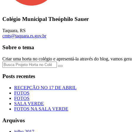
Colégio Municipal Theóphilo Sauer
Taquara
,
RS
cmts@taquara.rs.gov.br
Sobre o tema
Criar uma horta no colégio e apresentá-la através do blog, vamos gerar
Posts recentes
RECEPÇÃO NO 17 DE ABRIL
FOTOS
FOTOS
SALA VERDE
FOTOS NA SALA VERDE
Arquivos
julho 2017