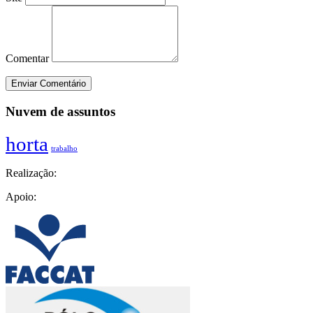
Comentar
Nuvem de assuntos
horta
trabalho
Realização:
Apoio: