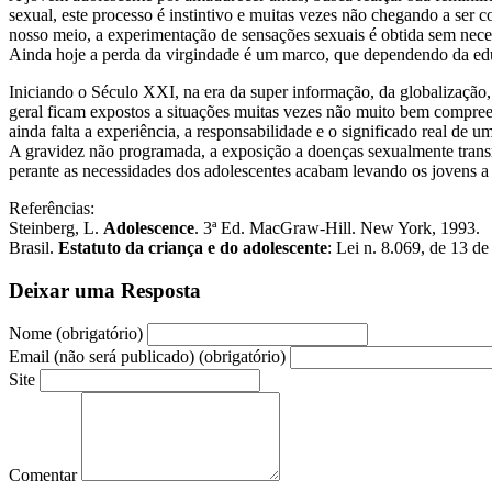
sexual, este processo é instintivo e muitas vezes não chegando a ser
nosso meio, a experimentação de sensações sexuais é obtida sem neces
Ainda hoje a perda da virgindade é um marco, que dependendo da educ
Iniciando o Século XXI, na era da super informação, da globalização
geral ficam expostos a situações muitas vezes não muito bem compreen
ainda falta a experiência, a responsabilidade e o significado real de 
A gravidez não programada, a exposição a doenças sexualmente transmis
perante as necessidades dos adolescentes acabam levando os jovens a 
Referências:
Steinberg, L.
Adolescence
. 3ª Ed. MacGraw-Hill. New York, 1993.
Brasil.
Estatuto da criança e do adolescente
: Lei n. 8.069, de 13 d
Deixar uma Resposta
Nome (obrigatório)
Email (não será publicado) (obrigatório)
Site
Comentar