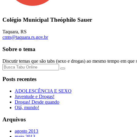
Colégio Municipal Theóphilo Sauer
Taquara
,
RS
cmts@taquara.rs.gov.br
Sobre o tema
Discutir temas que são tabs (sexo e drogas) ao mesmo tempo em que s
Posts recentes
ADOLESCÊNCIA E SEXO
Juventude e Drogas!
Drogas! Desde quando
Olá, mundo!
Arquivos
agosto 2013
maio 2013