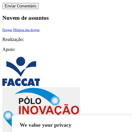
Nuvem de assuntos
Drogas
HIstória das drogas
Realização:
Apoio:
We value your privacy