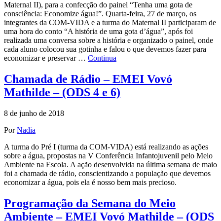
Maternal II), para a confecção do painel “Tenha uma gota de
consciência: Economize água!”. Quarta-feira, 27 de março, os
integrantes da COM-VIDA e a turma do Maternal II participaram de
uma hora do conto “A história de uma gota d’água”, após foi
realizada uma conversa sobre a história e organizado o painel, onde
cada aluno colocou sua gotinha e falou o que devemos fazer para
economizar e preservar …
Continua
Chamada de Rádio – EMEI Vovó
Mathilde – (ODS 4 e 6)
8 de junho de 2018
Por
Nadia
A turma do Pré I (turma da COM-VIDA) está realizando as ações
sobre a água, propostas na V Conferência Infantojuvenil pelo Meio
Ambiente na Escola. A ação desenvolvida na última semana de maio
foi a chamada de rádio, conscientizando a população que devemos
economizar a água, pois ela é nosso bem mais precioso.
Programação da Semana do Meio
Ambiente – EMEI Vovó Mathilde – (ODS