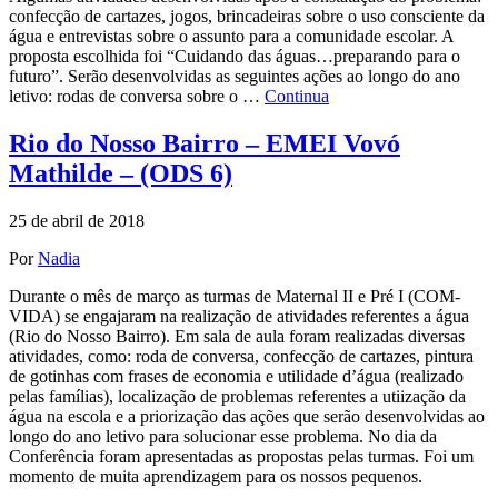
confecção de cartazes, jogos, brincadeiras sobre o uso consciente da
água e entrevistas sobre o assunto para a comunidade escolar. A
proposta escolhida foi “Cuidando das águas…preparando para o
futuro”. Serão desenvolvidas as seguintes ações ao longo do ano
letivo: rodas de conversa sobre o …
Continua
Rio do Nosso Bairro – EMEI Vovó
Mathilde – (ODS 6)
25 de abril de 2018
Por
Nadia
Durante o mês de março as turmas de Maternal II e Pré I (COM-
VIDA) se engajaram na realização de atividades referentes a água
(Rio do Nosso Bairro). Em sala de aula foram realizadas diversas
atividades, como: roda de conversa, confecção de cartazes, pintura
de gotinhas com frases de economia e utilidade d’água (realizado
pelas famílias), localização de problemas referentes a utiização da
água na escola e a priorização das ações que serão desenvolvidas ao
longo do ano letivo para solucionar esse problema. No dia da
Conferência foram apresentadas as propostas pelas turmas. Foi um
momento de muita aprendizagem para os nossos pequenos.