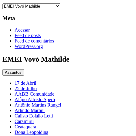
Categorias
Meta
Acessar
Feed de posts
Feed de comentários
WordPress.org
EMEI Vovó Mathilde
Assuntos
17 de Abril
25 de Julho
AABB Comunidade
Alípio Alfredo Sperb
Antônio Martins Rangel
Arlindo Martini
Calisto Eolálio Letti
Caramuru
Ceataquara
Dona Leopoldina