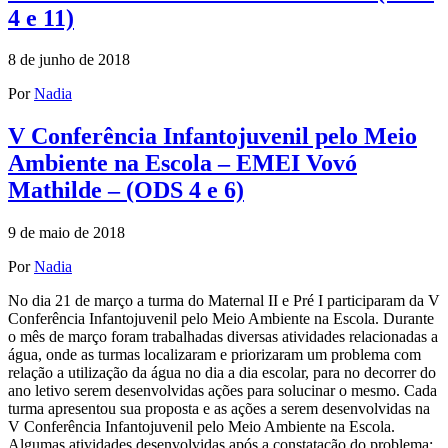
4 e 11)
8 de junho de 2018
Por
Nadia
V Conferência Infantojuvenil pelo Meio
Ambiente na Escola – EMEI Vovó
Mathilde – (ODS 4 e 6)
9 de maio de 2018
Por
Nadia
No dia 21 de março a turma do Maternal II e Pré I participaram da V
Conferência Infantojuvenil pelo Meio Ambiente na Escola. Durante
o mês de março foram trabalhadas diversas atividades relacionadas a
água, onde as turmas localizaram e priorizaram um problema com
relação a utilização da água no dia a dia escolar, para no decorrer do
ano letivo serem desenvolvidas ações para solucinar o mesmo. Cada
turma apresentou sua proposta e as ações a serem desenvolvidas na
V Conferência Infantojuvenil pelo Meio Ambiente na Escola.
Algumas atividades desenvolvidas após a constatação do problema: