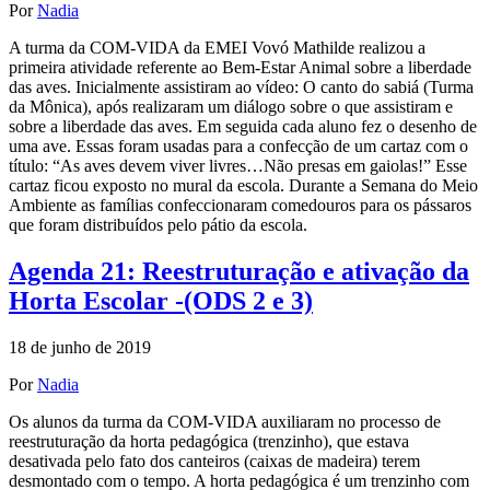
Por
Nadia
A turma da COM-VIDA da EMEI Vovó Mathilde realizou a
primeira atividade referente ao Bem-Estar Animal sobre a liberdade
das aves. Inicialmente assistiram ao vídeo: O canto do sabiá (Turma
da Mônica), após realizaram um diálogo sobre o que assistiram e
sobre a liberdade das aves. Em seguida cada aluno fez o desenho de
uma ave. Essas foram usadas para a confecção de um cartaz com o
título: “As aves devem viver livres…Não presas em gaiolas!” Esse
cartaz ficou exposto no mural da escola. Durante a Semana do Meio
Ambiente as famílias confeccionaram comedouros para os pássaros
que foram distribuídos pelo pátio da escola.
Agenda 21: Reestruturação e ativação da
Horta Escolar -(ODS 2 e 3)
18 de junho de 2019
Por
Nadia
Os alunos da turma da COM-VIDA auxiliaram no processo de
reestruturação da horta pedagógica (trenzinho), que estava
desativada pelo fato dos canteiros (caixas de madeira) terem
desmontado com o tempo. A horta pedagógica é um trenzinho com