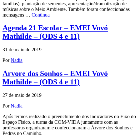
famílias), plantação de sementes, apresentação/dramatização de
músicas sobre o Meio Ambiente. Também foram confeccionadas
mensagens …
Continua
Agenda 21 Escolar – EMEI Vovó
Mathilde – (ODS 4 e 11)
31 de maio de 2019
Por
Nadia
Árvore dos Sonhos – EMEI Vovó
Mathilde – (ODS 4 e 11)
27 de maio de 2019
Por
Nadia
Após termos realizado o preenchimento dos Indicadores do Eixo do
Espaço Físico, a turma da COM-VIDA juntamente com as
professoras organizaram e confeccionaram a Árvore dos Sonhos e
Pedras no Caminho.