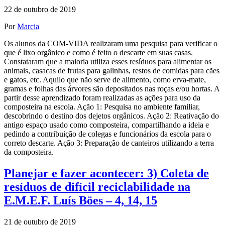
22 de outubro de 2019
Por
Marcia
Os alunos da COM-VIDA realizaram uma pesquisa para verificar o
que é lixo orgânico e como é feito o descarte em suas casas.
Constataram que a maioria utiliza esses resíduos para alimentar os
animais, casacas de frutas para galinhas, restos de comidas para cães
e gatos, etc. Aquilo que não serve de alimento, como erva-mate,
gramas e folhas das árvores são depositados nas roças e/ou hortas. A
partir desse aprendizado foram realizadas as ações para uso da
composteira na escola. Ação 1: Pesquisa no ambiente familiar,
descobrindo o destino dos dejetos orgânicos. Ação 2: Reativação do
antigo espaço usado como composteira, compartilhando a ideia e
pedindo a contribuição de colegas e funcionários da escola para o
correto descarte. Ação 3: Preparação de canteiros utilizando a terra
da composteira.
Planejar e fazer acontecer: 3) Coleta de
resíduos de difícil reciclabilidade na
E.M.E.F. Luís Böes – 4, 14, 15
21 de outubro de 2019