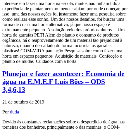
interesse em fazer uma horta na escola, muitos não tinham tido a
experiência de plantar, nem ao menos sabiam por onde começar, por
isso, uma das nossas ações foi justamente fazer uma pesquisa sobre
como realizar esse sonho. Um dos nossos desafios, foi buscar uma
forma de criar uma horta alternativa, já que nosso espaço é
extremamente pequeno. A solução veio dos próprios alunos… Uma
horta de garrafas PET! Além do plantio e consumo de produtos
orgânicos, há o reaproveitamento de um material tão prejudicial à
natureza, quando descartado de forma incorreta: as garrafas
plásticas! COM-VIDA para ação Pesquisa sobre como fazer uma
horta em espaços pequenos Aquisição de materiais Confecção e
plantio de mudas Cuidados com a horta
Planejar e fazer acontecer: Economia de
água na E.M.E.F Luís Böes – ODS
3,4,6,13
21 de outubro de 2019
Por
duda
Devido às constantes reclamações sobre o desperdício de água nas
torneiras dos banheiros, principalmente o das meninas, o COM-