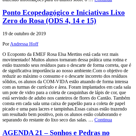
Ponto Ecopedagógico e Iniciativas Lixo
Zero do Rosa (ODS 4, 14 e 15)
19 de outubro de 2019
Por
Andressa Hoff
O Ecoponto da EMEF Rosa Elsa Mertins está cada vez mais
movimentado! Muitos alunos tornaram dessa prática uma rotina e
estão trazendo seus resíduos para o descarte de forma correta, que é
de significativa importância ao nosso ambiente.Com o objetivo de
reduzir ao máximo o consumo e o descarte incorreto dos resíduos
sólidos, os alunos da COM-VIDA estão atuando de forma intensa
com as turmas de currículo e área. Foram implantados em cada sala
um pote de vidro para a coleta de casquinhas de lápis de cor, que
está servindo de adubo nos canteiros de flores do Cantão. Também
consta em cada sala uma caixa de papelão para a coleta de papel
picado e uma para lacres e tampinhas.Essas caixas estão trazendo
um resultado bem positivo, pois os alunos estão colaborando e
separando do restante do lixo seco das salas. …
Continua
AGENDA 21 – Sonhos e Pedras no