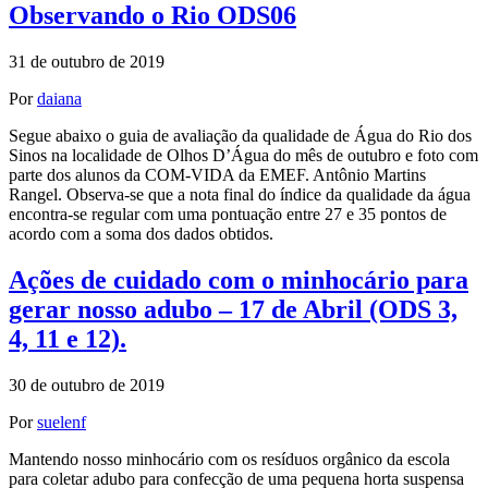
Observando o Rio ODS06
31 de outubro de 2019
Por
daiana
Segue abaixo o guia de avaliação da qualidade de Água do Rio dos
Sinos na localidade de Olhos D’Água do mês de outubro e foto com
parte dos alunos da COM-VIDA da EMEF. Antônio Martins
Rangel. Observa-se que a nota final do índice da qualidade da água
encontra-se regular com uma pontuação entre 27 e 35 pontos de
acordo com a soma dos dados obtidos.
Ações de cuidado com o minhocário para
gerar nosso adubo – 17 de Abril (ODS 3,
4, 11 e 12).
30 de outubro de 2019
Por
suelenf
Mantendo nosso minhocário com os resíduos orgânico da escola
para coletar adubo para confecção de uma pequena horta suspensa