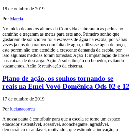
18 de outubro de 2019
Por
Marcia
No início do ano os alunos da Com vida elaboraram as pedras no
caminho e traçaram as metas para este ano. Primeiro sonho que
gostariam de solucionar foi a escassez de água na escola, por várias
vezes já nos deparamos com falta de água, utiliza-se água de poço,
este porém não tem atendido a crescente demanda da escola, por
isso algumas medidas foram tomadas: Ação 1: implantação de litrões
nas caixas de descarga. Ação 2: substituição do bebedor, evitando
vazamentos. Ação 3: reativação da cisterna.
Plano de ação, os sonhos tornando-se
reais na Emei Vovó Domênica Ods 02 e 12
17 de outubro de 2019
Por
lucianacorrea
A nossa pauta é contribuir para que a escola se torne um espaço
educador sustentável, acessível, aconchegante, agradável,
democrático e saudável, motivador, que estimule a inovação, a