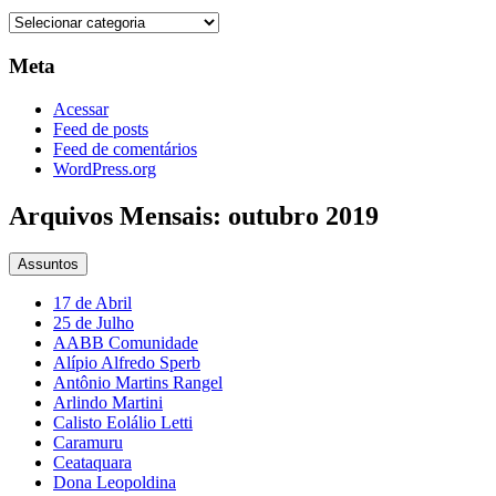
Categorias
Meta
Acessar
Feed de posts
Feed de comentários
WordPress.org
Arquivos Mensais: outubro 2019
Assuntos
17 de Abril
25 de Julho
AABB Comunidade
Alípio Alfredo Sperb
Antônio Martins Rangel
Arlindo Martini
Calisto Eolálio Letti
Caramuru
Ceataquara
Dona Leopoldina