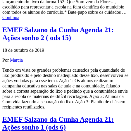
lançamento do livro da turma 152: Que Som vem da Floresta,
escolhido para representar a escola na feira científica do município
com todos os alunos do currículo.* Bate-papo sobre os cuidados …
Continua
EMEF Salzano da Cunha Agenda 21:
Ações sonho 2 ( ods 15)
18 de outubro de 2019
Por
Marcia
Tendo em vista os grandes problemas causados pela quantidade de
lixo produzido e pelo destino inadequado desse lixo, desenvolveu-se
ações voltadas para esse tema. Ação 1: Os alunos realizaram
campanha educativa nas salas de aula e na comunidade, falando
sobre a correta separação do lixo e pedindo que a comunidade envie
para a escola os materiais de difícil reciclagem. Ação 2: Alunos da
Com vida fazendo a separação do lixo. Ação 3: Plantio de chás em
recipientes reutilizados.
EMEF Salzano da Cunha Agenda 21:
Ações sonho 1 (ods 6)