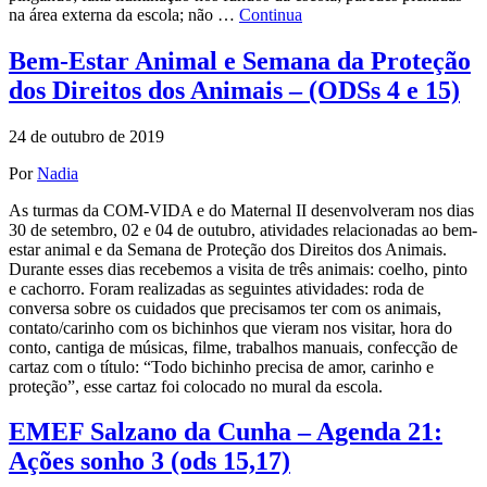
na área externa da escola; não …
Continua
Bem-Estar Animal e Semana da Proteção
dos Direitos dos Animais – (ODSs 4 e 15)
24 de outubro de 2019
Por
Nadia
As turmas da COM-VIDA e do Maternal II desenvolveram nos dias
30 de setembro, 02 e 04 de outubro, atividades relacionadas ao bem-
estar animal e da Semana de Proteção dos Direitos dos Animais.
Durante esses dias recebemos a visita de três animais: coelho, pinto
e cachorro. Foram realizadas as seguintes atividades: roda de
conversa sobre os cuidados que precisamos ter com os animais,
contato/carinho com os bichinhos que vieram nos visitar, hora do
conto, cantiga de músicas, filme, trabalhos manuais, confecção de
cartaz com o título: “Todo bichinho precisa de amor, carinho e
proteção”, esse cartaz foi colocado no mural da escola.
EMEF Salzano da Cunha – Agenda 21:
Ações sonho 3 (ods 15,17)