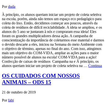
Por
duda
À princípio, os alunos queriam iniciar um projeto de coleta seletiva
na escola, porém, ainda não temos um espaço eco pedagógico para
coleta do lixo. Então, decidimos começar aos poucos, através da
coleta de resíduos de difícil reciclabilidade. A ideia se ampliou, e os
alunos do 5 ano se juntaram à nós e compraram essa ideia! Eles
foram os grandes multiplicadores dessa ação. A campanha de
conscientização da importância de coletarmos esse material e darmos
o devido descarte a eles, iniciou na Semana do meio Ambiente com
o objetivo de término, apenas no final do ano. Com isso, atingimos
mais um objetivo do COM-VIDA, ampliar as ações para o maior
número possível de alunos na escola! COM-VIDA para a ação!
Confecção de caixas de resíduos Campanha na e À princípio, os
alunos queriam iniciar um projeto de coleta seletiva na …
Continua
OS CUIDADOS COM NOSSOS
ANIMAIS – ODS 15
21 de outubro de 2019
Por
fabi