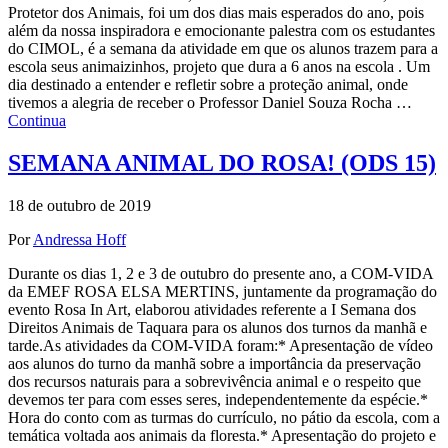
Protetor dos Animais, foi um dos dias mais esperados do ano, pois
além da nossa inspiradora e emocionante palestra com os estudantes
do CIMOL, é a semana da atividade em que os alunos trazem para a
escola seus animaizinhos, projeto que dura a 6 anos na escola . Um
dia destinado a entender e refletir sobre a proteção animal, onde
tivemos a alegria de receber o Professor Daniel Souza Rocha …
Continua
SEMANA ANIMAL DO ROSA! (ODS 15)
18 de outubro de 2019
Por
Andressa Hoff
Durante os dias 1, 2 e 3 de outubro do presente ano, a COM-VIDA
da EMEF ROSA ELSA MERTINS, juntamente da programação do
evento Rosa In Art, elaborou atividades referente a I Semana dos
Direitos Animais de Taquara para os alunos dos turnos da manhã e
tarde.As atividades da COM-VIDA foram:* Apresentação de vídeo
aos alunos do turno da manhã sobre a importância da preservação
dos recursos naturais para a sobrevivência animal e o respeito que
devemos ter para com esses seres, independentemente da espécie.*
Hora do conto com as turmas do currículo, no pátio da escola, com a
temática voltada aos animais da floresta.* Apresentação do projeto e