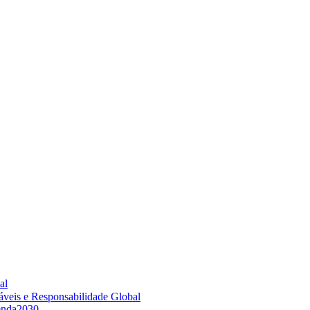
al
áveis e Responsabilidade Global
enda2030