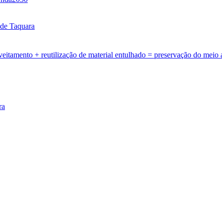
de Taquara
ento + reutilização de material entulhado = preservação do meio a
ra